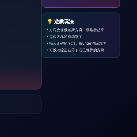
💡 遊戲玩法
• 方塊會像俄羅斯方塊一樣堆疊起來
• 每個方塊均有錯別字
• 輸入正確的字詞，按Enter消除方塊
• 可以消除正在落下或已堆疊的方塊