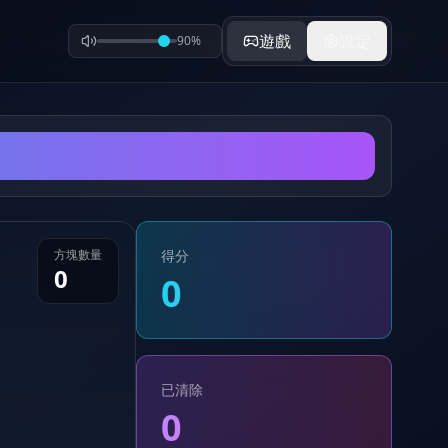
遊戲
設定
90
%
方塊數量
得分
0
0
已清除
0